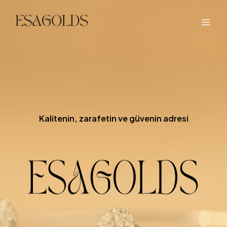
İçeriğe
atla
Mai
Men
Kalitenin, zarafetin ve güvenin adresi