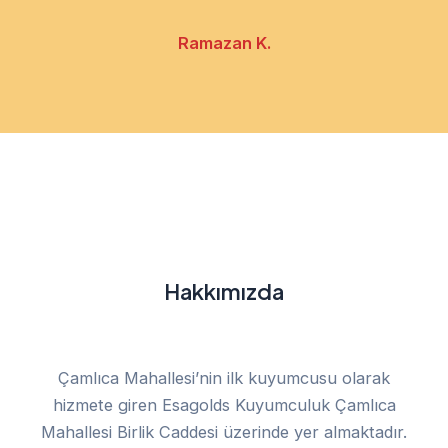
Ramazan K.
Hakkımızda
Çamlıca Mahallesi’nin ilk kuyumcusu olarak
hizmete giren Esagolds Kuyumculuk Çamlıca
Mahallesi Birlik Caddesi üzerinde yer almaktadır.