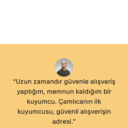
“Uzun zamandır güvenle alışveriş
yaptığım, memnun kaldığım bir
kuyumcu. Çamlıcanın ilk
kuyumcusu, güvenli alışverişin
adresi.”