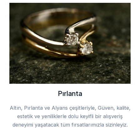
Pırlanta
Altın, Pırlanta ve Alyans çeşitleriyle, Güven, kalite,
estetik ve yeniliklerle dolu keyifli bir alışveriş
deneyimi yaşatacak tüm fırsatlarımızla sizinleyiz.